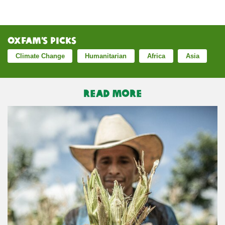
Oxfam’s Picks
Climate Change
Humanitarian
Africa
Asia
READ MORE