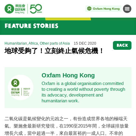
Oxfam Hong Kong
Menu
Start main content
Feature Stories
Humanitarian, Africa, Other parts of Asia
15 DEC 2020
BACK
地球受夠了！立刻終止氣候危機！
Oxfam Hong Kong
Oxfam is a global organisation committed
to creating a world without poverty through
its advocacy, development and
humanitarian work.
二氧化碳是氣候變化的元凶之一，有份造成世界各地的極端天
氣。樂施會最新研究發現，在1990至2015年間，全球碳排放量
增長六成，當中超過一半，來自最富裕的一成人口。不幸的