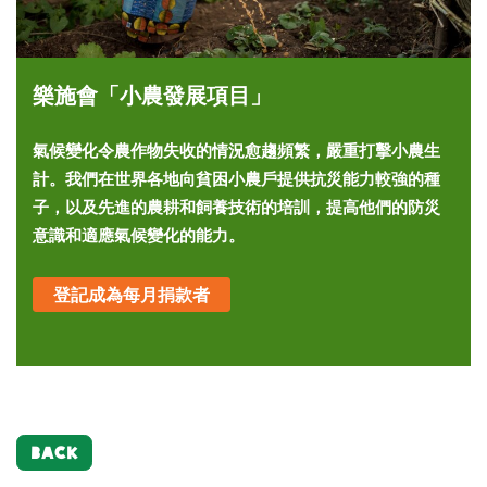
樂施會「小農發展項目」
氣候變化令農作物失收的情況愈趨頻繁，嚴重打擊小農生
計。我們在世界各地向貧困小農戶提供抗災能力較強的種
子，以及先進的農耕和飼養技術的培訓，提高他們的防災
意識和適應氣候變化的能力。
登記成為每月捐款者
BACK