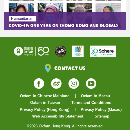
Humanitarian
COVID-19: One Year On (Hong Kong and Global)
Contact Us
Facebook
Weibo
Instagram
YouTube
Oxfam in Chinese Mainland
Oxfam in Macau
Oxfam in Taiwan
Terms and Conditions
Privacy Policy (Hong Kong)
Privacy Policy (Macau)
Web Accessibility Statement
Sitemap
©2026 Oxfam Hong Kong. All rights reserved.