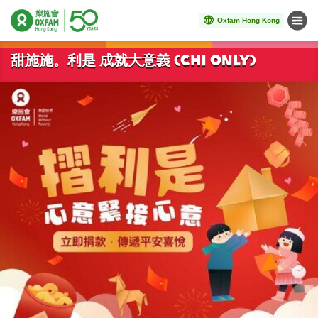
Oxfam Hong Kong
Menu
Start main content
甜施施。利是 成就大意義 (Chi only)