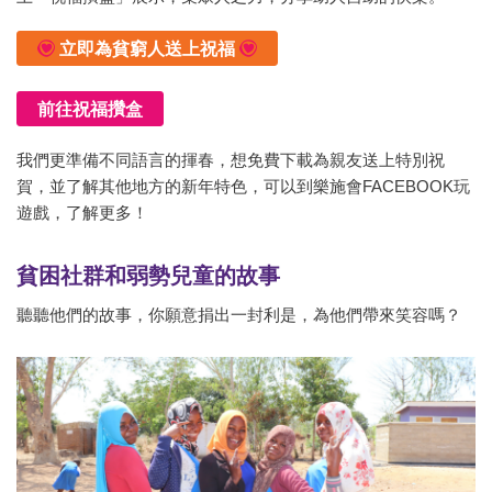
立即為貧窮人送上祝福
前往祝福攢盒
我們更準備不同語言的揮春，想免費下載為親友送上特別祝
賀，並了解其他地方的新年特色，可以到樂施會FACEBOOK玩
遊戲，了解更多！
貧困社群和弱勢兒童的故事
聽聽他們的故事，你願意捐出一封利是，為他們帶來笑容嗎？