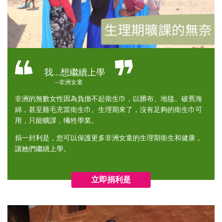
我...想繼續上學
--非洲女童
非洲的無數女性因為負擔不起衛生巾，以髒布、地毯、破舊海
綿，甚至雞毛充當衛生巾。生理期來了，沒有足夠的衛生巾可
用，只能曠課，犧牲學業。
捐一封利是，您可以保護更多非洲女童的生理期衛生和健康，
讓她們繼續上學。
立即捐利是