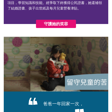
項目，學習知識和技能。經爭取下終獲得公民證書，她還補領
了結婚證書、孩子出世紙及每月兒童營養津貼。
守護她的笑容
爸爸一年回家一次，