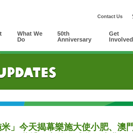
Contact Us
t
What We
50th
Get
Do
Anniversary
Involved
 Updates
樂施米」今天揭幕樂施大使小肥、澳