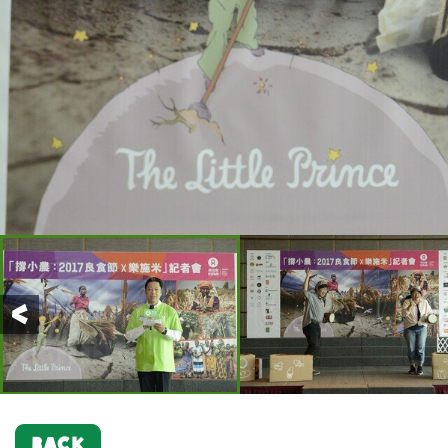
Previous
BACK