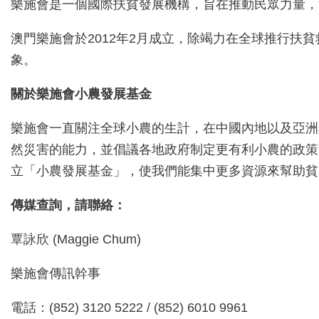
樂施會是一個國際扶貧發展機構，旨在推動民眾力量，
澳門樂施會於2012年2月成立，除竭力在全球推行
象。
關於樂施會小農發展基金
樂施會一直關注全球小農的生計，在中國內地以及亞洲
然災害的能力，並倡議各地政府制定更有利小農的政策
立「小農發展基金」，使我們能集中更多資源來幫助貧
傳媒查詢，請聯絡：
覃詠欣 (Maggie Chum)
樂施會傳訊幹事
電話：(852) 3120 5222 / (852) 6010 9961