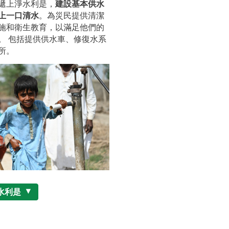
遞上淨水利是，
建設基本供水
上一口清水
。為災民提供清潔
施和衛生教育，以滿足他們的
。 包括提供供水車、修復水系
所。
水利是