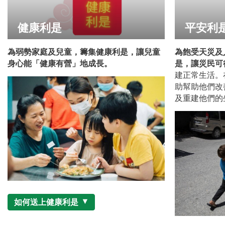
健康利是
平安利
為弱勢家庭及兒童，籌集健康利是，讓兒童
為飽受天災及
身心能「健康有營」地成長。
是，讓災民可
建正常生活。
助幫助他們改
及重建他們的
如何送上健康利是