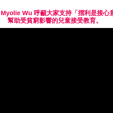
 Myolie Wu 呼籲大家支持「摺利是接
幫助受貧窮影響的兒童接受教育。