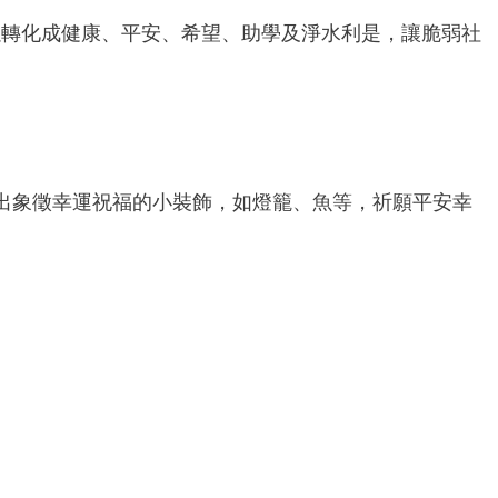
以轉化成健康、平安、希望、助學及淨水利是，讓脆弱社
製作出象徵幸運祝福的小裝飾，如燈籠、魚等，祈願平安幸
。