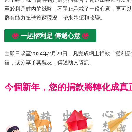
過年時，我們會將利是封剪貼黏合，創造出各種可愛的
至於利是封內的紙幣，不單止承載了一份心意，更可以
群有能力扭轉貧窮現況，帶來希望和改變。
一起摺利是 傳遞心意
由即日起至2024年2月29日，凡完成網上捐款「摺
福，或分享予其親友，傳遞助人資訊。
今個新年，您的捐款將轉化成真