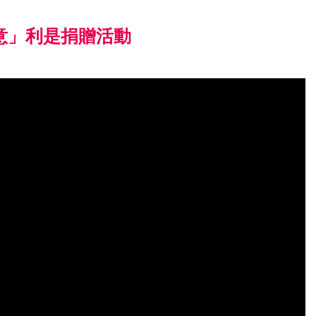
心意」利是捐贈活動