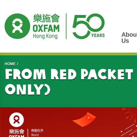
Abou
Us
Start main content
HOME
From Red Packet 
only)