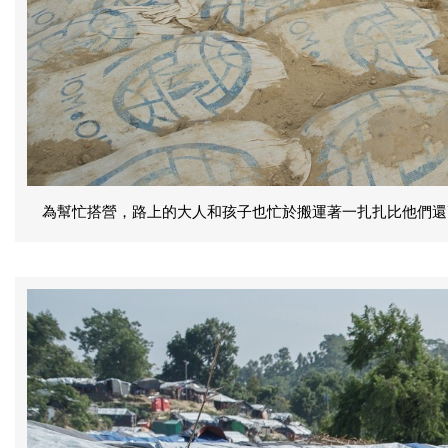
為幫忙搭營，路上的大人和孩子也忙於搬運著一扎扎比他們還