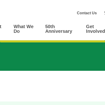
Contact Us
t
What We
50th
Get
Do
Anniversary
Involved