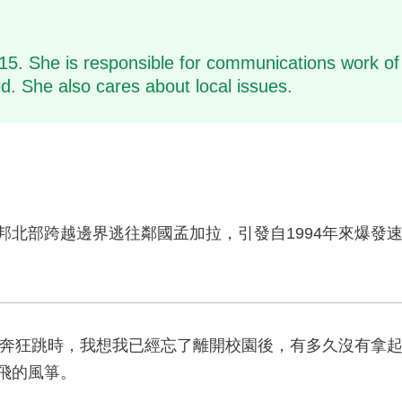
15. She is responsible for communications work of th
d. She also cares about local issues.
邦北部跨越邊界逃往鄰國孟加拉，引發自1994年來爆發速
奔狂跳時，我想我已經忘了離開校園後，有多久沒有拿
高飛的風箏。