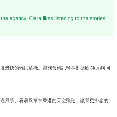
e agency. Clara likes listening to the stories
度最快的難民危機。樂施會傳訊幹事劉德欣Clara與同
起過風箏。看著風箏在香港的天空飛翔，讓我更掛念的