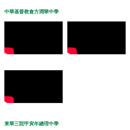
中華基督教會方潤華中學
東華三院甲寅年總理中學