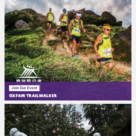
Join Our Event
Oxfam Trailwalker